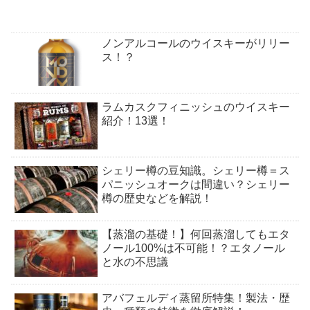
ノンアルコールのウイスキーがリリー
ス！？
ラムカスクフィニッシュのウイスキー
紹介！13選！
シェリー樽の豆知識。シェリー樽＝ス
パニッシュオークは間違い？シェリー
樽の歴史などを解説！
【蒸溜の基礎！】何回蒸溜してもエタ
ノール100%は不可能！？エタノール
と水の不思議
アバフェルディ蒸留所特集！製法・歴