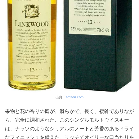
出典：
amzon.com
果物と花の香りの庭が、滑らかで、長く、複雑でありなが
ら、完全に調和された、このシングルモルトウイスキー
は、ナッツのようなシリアルのノートと芳香のあるドライ
なフィニッシュを備えた、リッチでオイリーな口当たりを