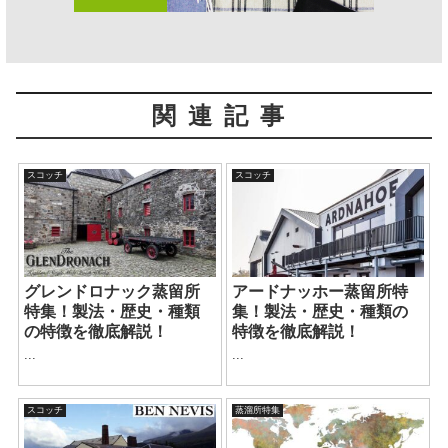
関連記事
スコッチ
スコッチ
グレンドロナック蒸留所
アードナッホー蒸留所特
特集！製法・歴史・種類
集！製法・歴史・種類の
の特徴を徹底解説！
特徴を徹底解説！
...
...
スコッチ
蒸溜所特集