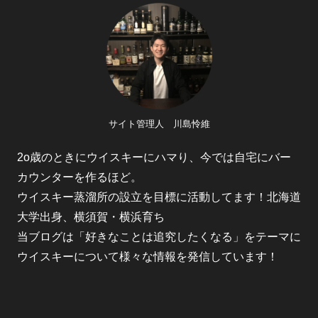
サイト管理人 川島怜維
2o歳のときにウイスキーにハマり、今では自宅にバー
カウンターを作るほど。
ウイスキー蒸溜所の設立を目標に活動してます！北海道
大学出身、横須賀・横浜育ち
当ブログは「好きなことは追究したくなる」をテーマに
ウイスキーについて様々な情報を発信しています！