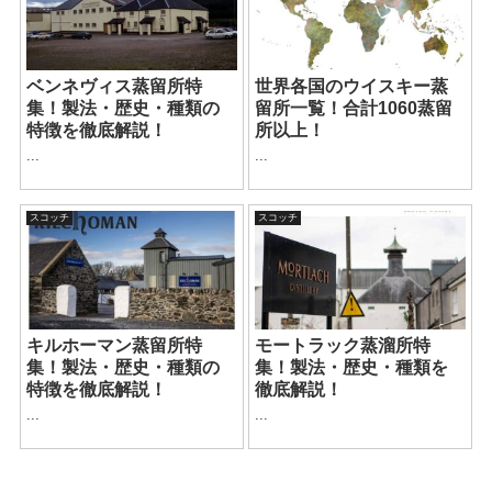
ベンネヴィス蒸留所特
世界各国のウイスキー蒸
集！製法・歴史・種類の
留所一覧！合計1060蒸留
特徴を徹底解説！
所以上！
...
...
スコッチ
スコッチ
キルホーマン蒸留所特
モートラック蒸溜所特
集！製法・歴史・種類の
集！製法・歴史・種類を
特徴を徹底解説！
徹底解説！
...
...