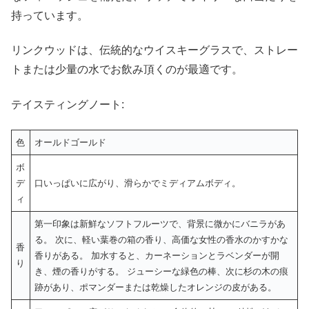
持っています。
リンクウッドは、伝統的なウイスキーグラスで、ストレー
トまたは少量の水でお飲み頂くのが最適です。
テイスティングノート:
色
オールドゴールド
ボ
デ
口いっぱいに広がり、滑らかでミディアムボディ。
ィ
第一印象は新鮮なソフトフルーツで、背景に微かにバニラがあ
る。 次に、軽い葉巻の箱の香り、高価な女性の香水のかすかな
香
香りがある。 加水すると、カーネーションとラベンダーが開
り
き、煙の香りがする。 ジューシーな緑色の棒、次に杉の木の痕
跡があり、ポマンダーまたは乾燥したオレンジの皮がある。