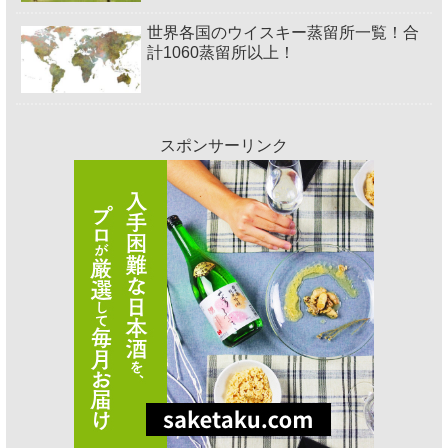
世界各国のウイスキー蒸留所一覧！合
計1060蒸留所以上！
スポンサーリンク