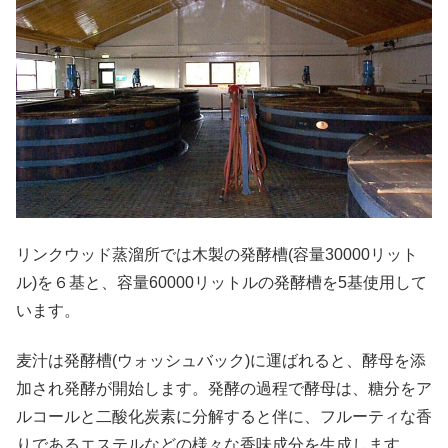
リンクウッド蒸溜所では木製の発酵槽(容量30000リット
ル)を６基と、容量60000リットルの発酵槽を5基使用して
います。
麦汁は発酵槽(ウォッシュバック)に運ばれると、酵母を添
加され発酵が開始します。発酵の過程で酵母は、糖分をア
ルコールと二酸化炭素に分解すると伴に、フルーティな香
りであるエステルなどの様々な香味成分を生成します。