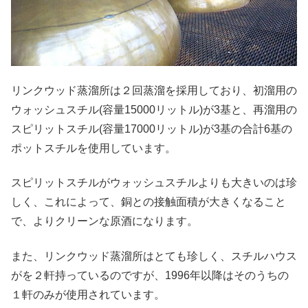
リンクウッド蒸溜所は２回蒸溜を採用しており、初溜用の
ウォッシュスチル(容量15000リットル)が3基と、再溜用の
スピリットスチル(容量17000リットル)が3基の合計6基の
ポットスチルを使用しています。
スピリットスチルがウォッシュスチルよりも大きいのは珍
しく、これによって、銅との接触面積が大きくなること
で、よりクリーンな原酒になります。
また、リンクウッド蒸溜所はとても珍しく、スチルハウス
がを２軒持っているのですが、1996年以降はそのうちの
１軒のみが使用されています。