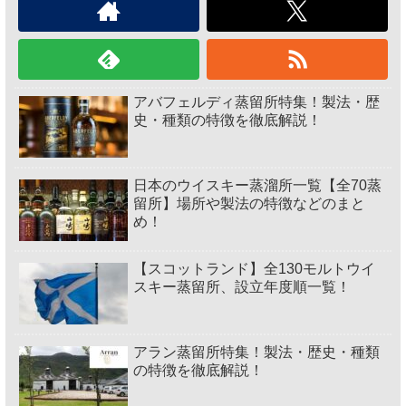
アバフェルディ蒸留所特集！製法・歴
史・種類の特徴を徹底解説！
日本のウイスキー蒸溜所一覧【全70蒸
留所】場所や製法の特徴などのまと
め！
【スコットランド】全130モルトウイ
スキー蒸留所、設立年度順一覧！
アラン蒸留所特集！製法・歴史・種類
の特徴を徹底解説！