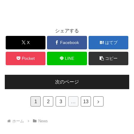
シェアする
X
Facebook
はてブ
Pocket
LINE
コピー
次のページ
次
1
2
3
…
13
へ
ホーム
News