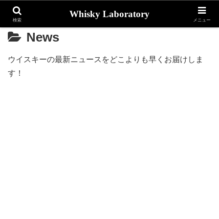
Whisky Laboratory
検索
メニュー
News
ウイスキーの最新ニュースをどこよりも早くお届けしま
す！