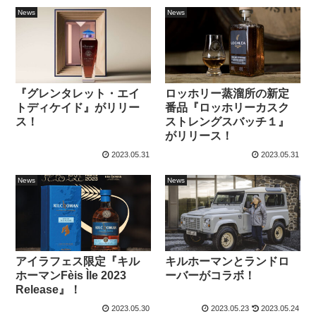
News
News
『グレンタレット・エイ
ロッホリー蒸溜所の新定
トディケイド』がリリー
番品『ロッホリーカスク
ス！
ストレングスバッチ１』
がリリース！
2023.05.31
2023.05.31
News
News
アイラフェス限定『キル
キルホーマンとランドロ
ホーマンFèis Ìle 2023
ーバーがコラボ！
Release』！
2023.05.30
2023.05.23
2023.05.24