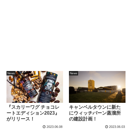
News
News
『スカリーワグ チョコレ
キャンベルタウンに新た
ートエディション2023』
にウィッチバーン蒸溜所
がリリース！
の建設計画！
2023.06.08
2023.06.03