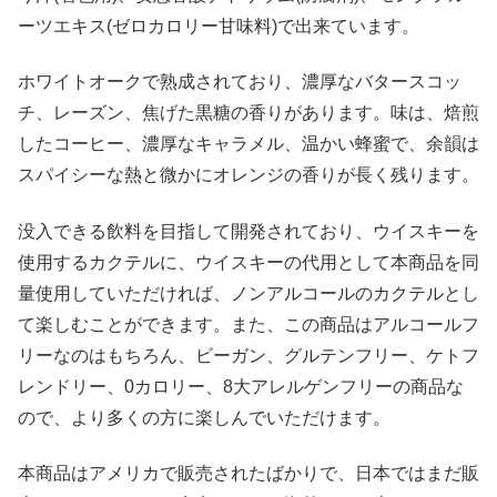
ーツエキス(ゼロカロリー甘味料)で出来ています。
ホワイトオークで熟成されており、濃厚なバタースコッ
チ、レーズン、焦げた黒糖の香りがあります。味は、焙煎
したコーヒー、濃厚なキャラメル、温かい蜂蜜で、余韻は
スパイシーな熱と微かにオレンジの香りが長く残ります。
没入できる飲料を目指して開発されており、ウイスキーを
使用するカクテルに、ウイスキーの代用として本商品を同
量使用していただければ、ノンアルコールのカクテルとし
て楽しむことができます。また、この商品はアルコールフ
リーなのはもちろん、ビーガン、グルテンフリー、ケトフ
レンドリー、0カロリー、8大アレルゲンフリーの商品な
ので、より多くの方に楽しんでいただけます。
本商品はアメリカで販売されたばかりで、日本ではまだ販