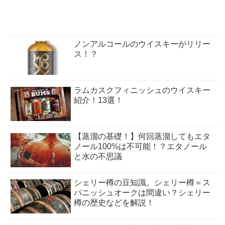
ノンアルコールのウイスキーがリリー
ス！？
ラムカスクフィニッシュのウイスキー
紹介！13選！
【蒸溜の基礎！】何回蒸溜してもエタ
ノール100%は不可能！？エタノール
と水の不思議
シェリー樽の豆知識。シェリー樽＝ス
パニッシュオークは間違い？シェリー
樽の歴史などを解説！