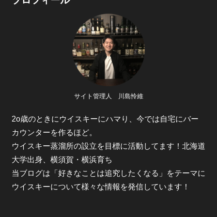
プロフィール
サイト管理人 川島怜維
2o歳のときにウイスキーにハマり、今では自宅にバー
カウンターを作るほど。
ウイスキー蒸溜所の設立を目標に活動してます！北海道
大学出身、横須賀・横浜育ち
当ブログは「好きなことは追究したくなる」をテーマに
ウイスキーについて様々な情報を発信しています！