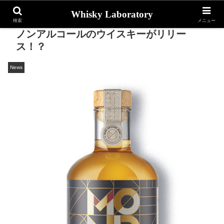
Whisky Laboratory
検索
メニュー
ノンアルコールのウイスキーがリリー
ス！？
News