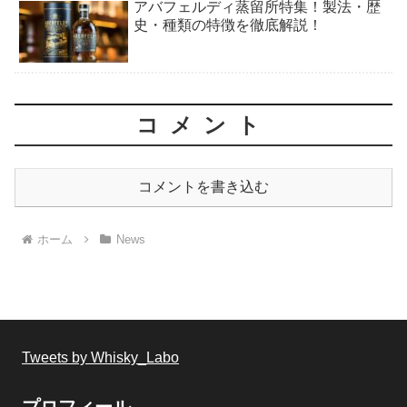
アバフェルディ蒸留所特集！製法・歴
史・種類の特徴を徹底解説！
コメント
コメントを書き込む
ホーム
News
Tweets by Whisky_Labo