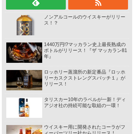
ノンアルコールのウイスキーがリリー
ス！？
1440万円!?マッカラン史上最長熟成の
ボトルがリリース！『ザ マッカラン81
年』
ロッホリー蒸溜所の新定番品『ロッホ
リーカスクストレングスバッチ１』が
リリース！
タリスカー10年のラベルが一新！ディ
アジオ社の持続可能な取組の一環！
ウイスキー用に開発されたコーラがフ
ィーバーツリー社からリリース！