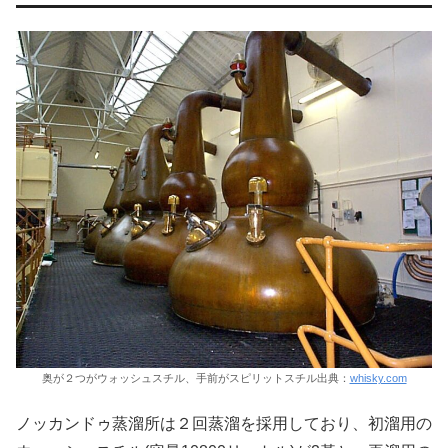
奥が２つがウォッシュスチル、手前がスピリットスチル出典：
whisky.com
ノッカンドゥ蒸溜所は２回蒸溜を採用しており、初溜用の