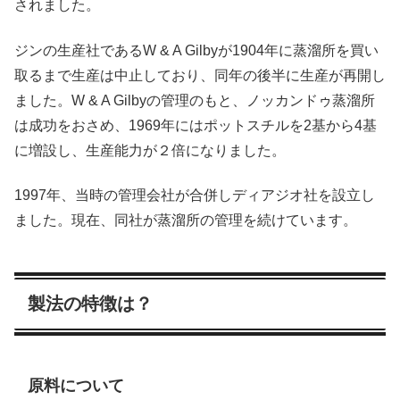
されました。
ジンの生産社であるW & A Gilbyが1904年に蒸溜所を買い
取るまで生産は中止しており、同年の後半に生産が再開し
ました。W & A Gilbyの管理のもと、ノッカンドゥ蒸溜所
は成功をおさめ、1969年にはポットスチルを2基から4基
に増設し、生産能力が２倍になりました。
1997年、当時の管理会社が合併しディアジオ社を設立し
ました。現在、同社が蒸溜所の管理を続けています。
製法の特徴は？
原料について