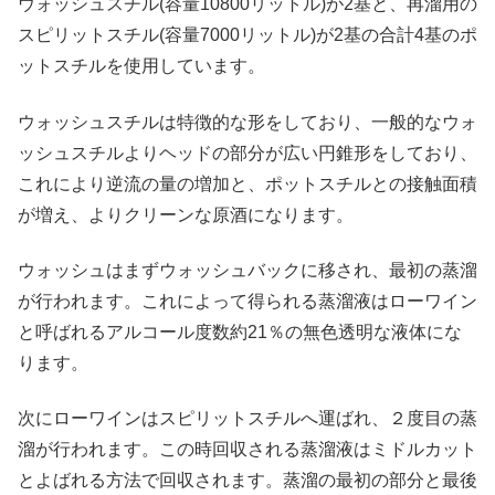
ウォッシュスチル(容量10800リットル)が2基と、再溜用の
スピリットスチル(容量7000リットル)が2基の合計4基のポ
ットスチルを使用しています。
ウォッシュスチルは特徴的な形をしており、一般的なウォ
ッシュスチルよりヘッドの部分が広い円錐形をしており、
これにより逆流の量の増加と、ポットスチルとの接触面積
が増え、よりクリーンな原酒になります。
ウォッシュはまずウォッシュバックに移され、最初の蒸溜
が行われます。これによって得られる蒸溜液はローワイン
と呼ばれるアルコール度数約21％の無色透明な液体にな
ります。
次にローワインはスピリットスチルへ運ばれ、２度目の蒸
溜が行われます。この時回収される蒸溜液はミドルカット
とよばれる方法で回収されます。蒸溜の最初の部分と最後