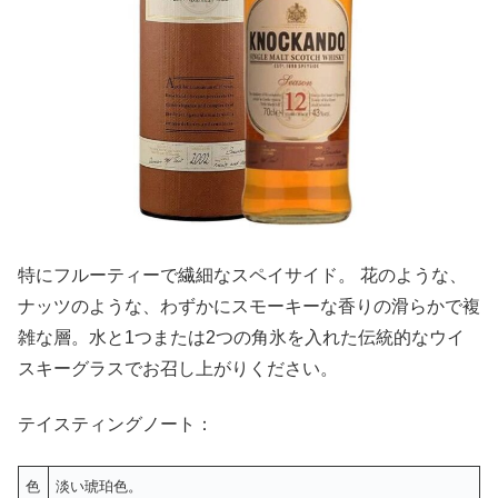
特にフルーティーで繊細なスペイサイド。 花のような、
ナッツのような、わずかにスモーキーな香りの滑らかで複
雑な層。水と1つまたは2つの角氷を入れた伝統的なウイ
スキーグラスでお召し上がりください。
テイスティングノート：
色
淡い琥珀色。