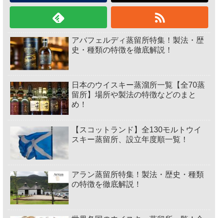
アバフェルディ蒸留所特集！製法・歴
史・種類の特徴を徹底解説！
日本のウイスキー蒸溜所一覧【全70蒸
留所】場所や製法の特徴などのまと
め！
【スコットランド】全130モルトウイ
スキー蒸留所、設立年度順一覧！
アラン蒸留所特集！製法・歴史・種類
の特徴を徹底解説！