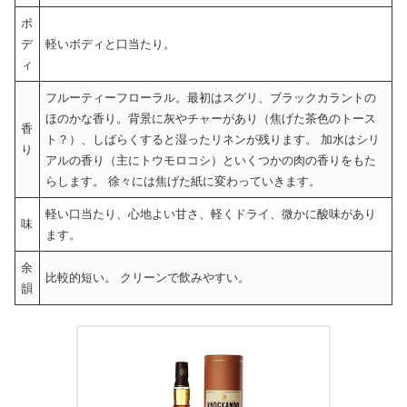
ボ
デ
軽いボディと口当たり。
ィ
フルーティーフローラル。最初はスグリ、ブラックカラントの
ほのかな香り。背景に灰やチャーがあり（焦げた茶色のトース
香
ト？）、しばらくすると湿ったリネンが残ります。 加水はシリ
り
アルの香り（主にトウモロコシ）といくつかの肉の香りをもた
らします。 徐々には焦げた紙に変わっていきます。
軽い口当たり、心地よい甘さ、軽くドライ、微かに酸味があり
味
ます。
余
比較的短い。 クリーンで飲みやすい。
韻