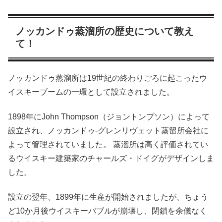
ノッカンドゥ蒸溜所の歴史について教え
て！
ノッカンドゥ蒸溜所は19世紀の終わりごろに起こったウ
イスキーブームの一環として設立されました。
1898年にJohn Thompson（ジョントンプソン）によって
設立され、ノッカンドゥ-グレンリヴェット蒸留所会社に
よって管理されていました。 蒸溜所は高く評価されてい
るウイスキー建築家のチャールズ・ドイグがデザインしま
した。
設立の翌年、1899年に生産が開始されましたが、ちょう
ど10か月後ウイスキーバブルが崩壊し、閉鎖を余儀なく