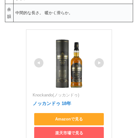
余
中間的な長さ。 暖かく滑らか。
韻
Knockando(ノッカンドゥ)
ノッカンドゥ 18年
Amazonで見る
楽天市場で見る