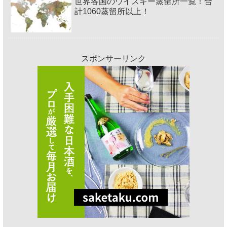
世界各国のウイスキー蒸留所一覧！合
計1060蒸留所以上！
スポンサーリンク