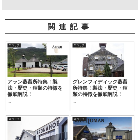
関連記事
スコッチ
スコッチ
アラン蒸留所特集！製
グレンフィディック蒸留
法・歴史・種類の特徴を
所特集！製法・歴史・種
徹底解説！
類の特徴を徹底解説！
...
...
スコッチ
スコッチ