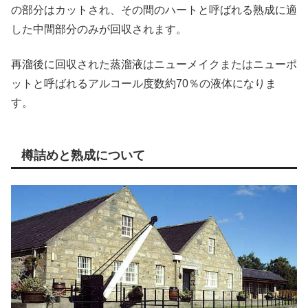
の部分はカットされ、その間のハートと呼ばれる熟成に適
した中間部分のみが回収されます。
再溜後に回収された蒸溜液はニューメイクまたはニューポ
ットと呼ばれるアルコール度数約70％の液体になりま
す。
樽詰めと熟成について