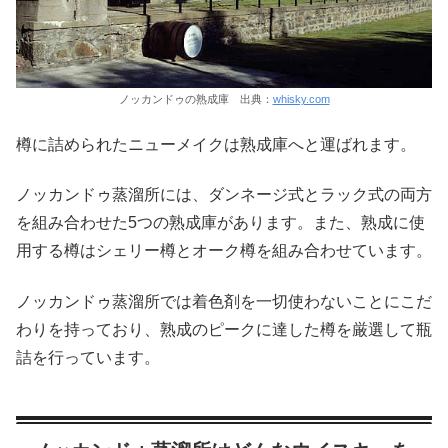
ノッカンドゥの熟成庫 出典：
whisky.com
樽に詰められたニューメイクは熟成庫へと運ばれます。
ノッカンドゥ蒸溜所には、ダンネージ式とラック式の両方
を組み合わせた5つの熟成庫があります。また、熟成に使
用する樽はシェリー樽とオーク樽を組み合わせています。
ノッカンドゥ蒸溜所では着色剤を一切使わないことにこだ
わりを持っており、熟成のピークに達した樽を厳選して瓶
詰を行っています。