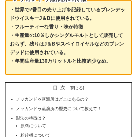
・世界で2番目の売り上げを記録しているブレンデッ
ドウイスキーJ＆Bに使用されている。
・
フルーティーな香り・味が特徴
・生産量の10％しかシングルモルトとして販売して
おらず、残りはJ＆Bやスペイロイヤルなどのブレン
デッドに使用されている。
・年間生産量130万リットルと比較的少なめ。
目次
ノッカンドゥ蒸溜所はどこにあるの？
ノッカンドゥ蒸溜所の歴史について教えて！
製法の特徴は？
原料について
粉砕機について