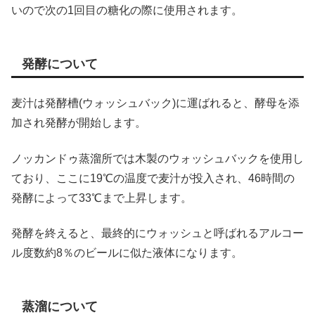
いので次の1回目の糖化の際に使用されます。
発酵について
麦汁は発酵槽(ウォッシュバック)に運ばれると、酵母を添
加され発酵が開始します。
ノッカンドゥ蒸溜所では木製のウォッシュバックを使用し
ており、ここに19℃の温度で麦汁が投入され、46時間の
発酵によって33℃まで上昇します。
発酵を終えると、最終的にウォッシュと呼ばれるアルコー
ル度数約8％のビールに似た液体になります。
蒸溜について