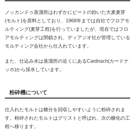
ノッカンドゥ蒸溜所はわずかにピートの効いた大麦麦芽
(モルト)を原料としており、1968年までは自社でフロアモ
ルティング(麦芽工程)を行っていましたが、現在ではフロ
アモルティングは閉鎖され、ディアジオ社が管理している
モルティング会社から仕入れています。
また、仕込み水は蒸溜所の近くにあるCardnach(カードナ
ッホ)から採水しています。
粉砕機について
仕入れたモルトは糖分を回収しやすいように粉砕されま
す。粉砕されたモルトはグリストと呼ばれ、次の糖化の工
程へ移ります。