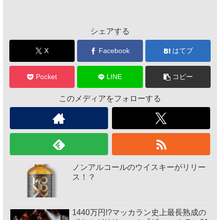
シェアする
X
Facebook
はてブ
Pocket
LINE
コピー
このメディアをフォローする
ノンアルコールのウイスキーがリリー
ス！？
1440万円!?マッカラン史上最長熟成の