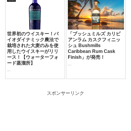
世界初のウイスキー！バ
「ブッシュミルズ カリビ
イオダイナミック農法で
アンラム カスクフィニッ
栽培された大麦のみを使
シュ Bushmills
用したウイスキーがリリ
Caribbean Rum Cask
ース！【ウォーターフォ
Finish」が発売！
ード蒸溜所】
...
...
スポンサーリンク