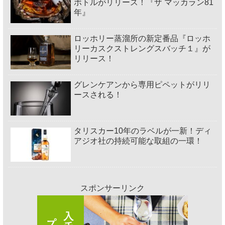
ボトルがリリース！『ザ マッカラン81
年』
ロッホリー蒸溜所の新定番品『ロッホ
リーカスクストレングスバッチ１』が
リリース！
グレンケアンから専用ピペットがリリ
ースされる！
タリスカー10年のラベルが一新！ディ
アジオ社の持続可能な取組の一環！
スポンサーリンク