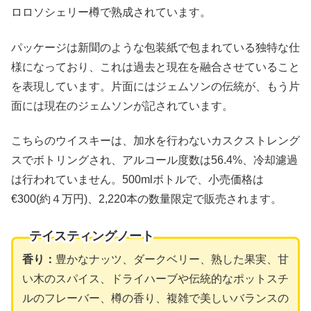
ロロソシェリー樽で熟成されています。
パッケージは新聞のような包装紙で包まれている独特な仕
様になっており、これは過去と現在を融合させていること
を表現しています。片面にはジェムソンの伝統が、もう片
面には現在のジェムソンが記されています。
こちらのウイスキーは、加水を行わないカスクストレング
スでボトリングされ、アルコール度数は56.4%、冷却濾過
は行われていません。500mlボトルで、小売価格は
€300(約４万円)、2,220本の数量限定で販売されます。
テイスティングノート
香り：
豊かなナッツ、ダークベリー、熟した果実、甘
い木のスパイス、ドライハーブや伝統的なポットスチ
ルのフレーバー、樽の香り、複雑で美しいバランスの