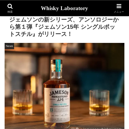
Whisky Laboratory
検索
メニュー
ジェムソンの新シリーズ、アンソロジーか
ら第１弾『ジェムソン15年 シングルポッ
トスチル』がリリース！
News