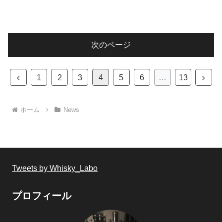
次のページ
前
次
1
2
3
4
5
6
…
13
へ
へ
ホーム
News
Tweets by Whisky_Labo
プロフィール