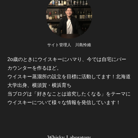
サイト管理人 川島怜維
2o歳のときにウイスキーにハマり、今では自宅にバー
カウンターを作るほど。
ウイスキー蒸溜所の設立を目標に活動してます！北海道
大学出身、横須賀・横浜育ち
当ブログは「好きなことは追究したくなる」をテーマに
ウイスキーについて様々な情報を発信しています！
Whisky Laboratory